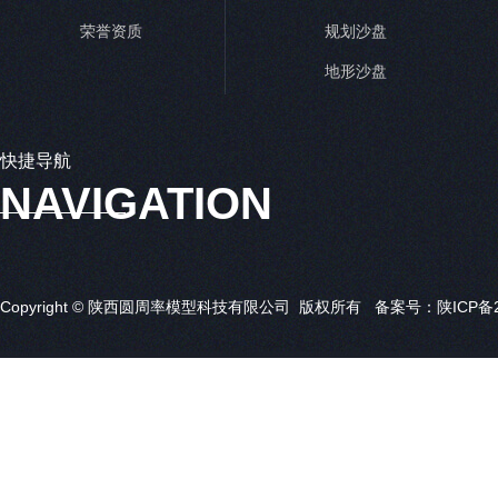
荣誉资质
规划沙盘
地形沙盘
快捷导航
NAVIGATION
Copyright © 陕西圆周率模型科技有限公司 版权所有 备案号：
陕ICP备2