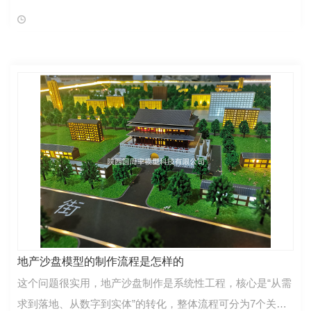
一、前期准备： 测绘，明确比例 确定模型的缩放比例，需结
合实际地形的面积和
地产沙盘模型的制作流程是怎样的
这个问题很实用，地产沙盘制作是系统性工程，核心是“从需
求到落地、从数字到实体”的转化，整体流程可分为7个关键