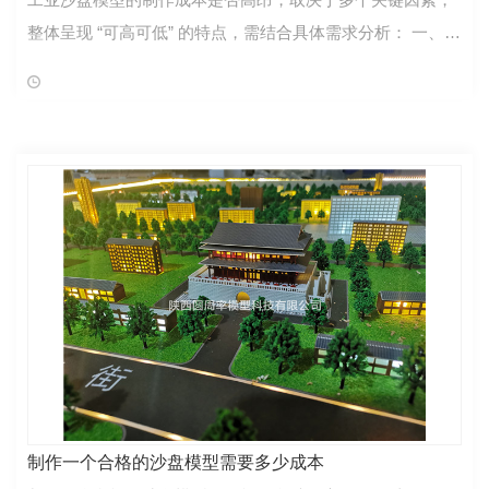
整体呈现 “可高可低” 的特点，需结合具体需求分析： 一、影
响成本的核心因素 模型尺寸与比例 尺寸越大、比例越精细
（如 1:10、1:20），
制作一个合格的沙盘模型需要多少成本