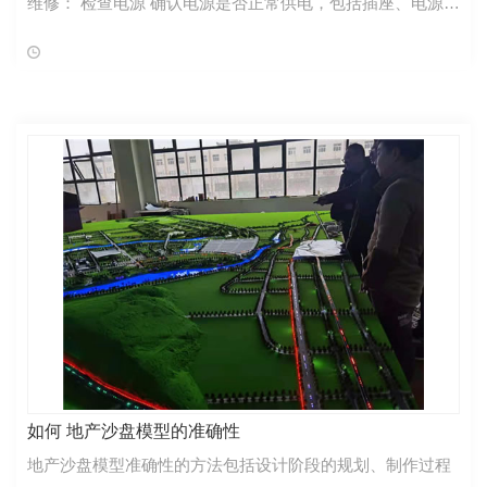
维修： 检查电源 确认电源是否正常供电，包括插座、电源线
等。 检查电源开关是否处于开启状态。 检查灯泡 确认灯泡
是否已经烧坏，
如何 地产沙盘模型的准确性
地产沙盘模型准确性的方法包括设计阶段的规划、制作过程