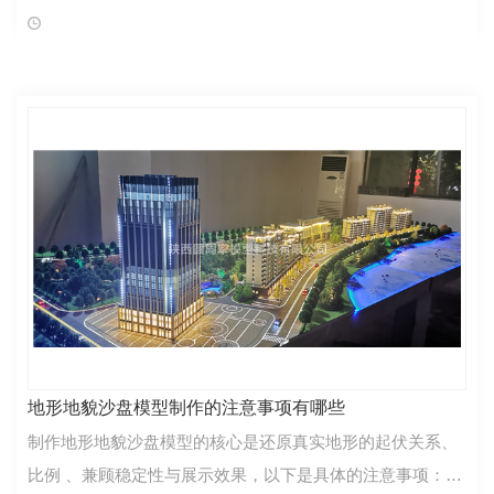
段，整体周期大致在 2周至3个月之间。 1、小型沙盘（单体
楼、小户型）：7～10 天
地形地貌沙盘模型制作的注意事项有哪些
制作地形地貌沙盘模型的核心是还原真实地形的起伏关系、
比例 、兼顾稳定性与展示效果，以下是具体的注意事项：