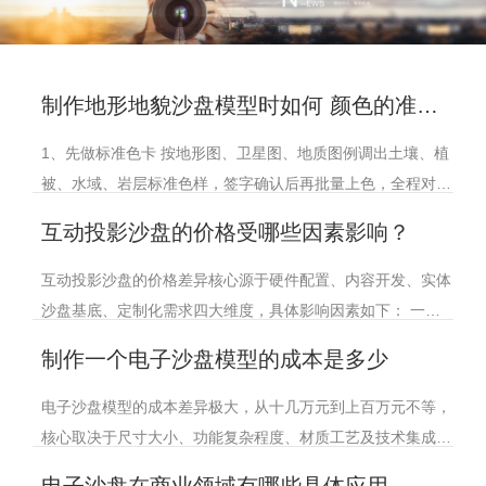
制作地形地貌沙盘模型时如何 颜色的准确性
1、先做标准色卡 按地形图、卫星图、地质图例调出土壤、植
被、水域、岩层标准色样，签字确认后再批量上色，全程对照
色卡。 2、统一基底材质 石膏、ABS、泡沫、树脂基底吸水率
互动投影沙盘的价格受哪些因素影响？
不同会偏色，先统一做
互动投影沙盘的价格差异核心源于硬件配置、内容开发、实体
沙盘基底、定制化需求四大维度，具体影响因素如下： 一、
硬件配置等级 投影设备：是成本核心之一。短焦教育级投影
制作一个电子沙盘模型的成本是多少
单台约 2 万–5 万元，
电子沙盘模型的成本差异极大，从十几万元到上百万元不等，
核心取决于尺寸大小、功能复杂程度、材质工艺及技术集成水
平。不同场景的电子沙盘成本差异明显，以下结合具体配置和
电子沙盘在商业领域有哪些具体应用