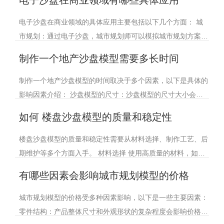
典型案例展开说明，方便清晰理解成本构成
电子沙盘在商业领域的具体应用主要包括以下几个方面： 城
市规划：通过电子沙盘，城市规划师可以模拟城市规划方案，
让人们更直观地了解规划方案的设计理念、空间布局、环境影
制作一个地产沙盘模型需要多长时间
响等。同时，电子沙盘还可以根据需
制作一个地产沙盘模型的时间取决于多个因素，以下是具体的
影响因素介绍： 沙盘模型的尺寸：沙盘模型的尺寸大小会影
响制作时间。一般来说，大型的沙盘模型需要更多的时间来制
如何 楼盘沙盘模型的质量和稳定性
作。 制作复杂程度：沙盘模
楼盘沙盘模型的质量和稳定性需要从材料选择、制作工艺、后
期维护等多个方面入手。 材料选择 使用高质量的材料，如坚
固的底座材料、耐候性强的建筑模型材料等，以 模型的稳定
有哪些因素会影响城市规划模型的价格
性和耐久性。 根据模型的
城市规划模型的价格受多种因素影响，以下是一些主要因素：
零件结构：产品整体尺寸和外观形状的复杂程度会影响价格。