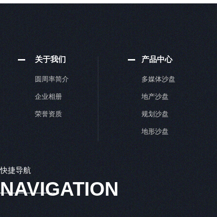
关于我们
产品中心
圆周率简介
多媒体沙盘
企业相册
地产沙盘
荣誉资质
规划沙盘
地形沙盘
快捷导航
NAVIGATION