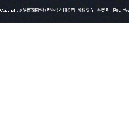
Copyright © 陕西圆周率模型科技有限公司 版权所有 备案号：
陕ICP备2