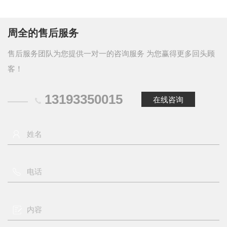
周全的售后服务
售后服务团队为您提供一对一的咨询服务 为您赢得更多回头顾
客！
13193350015
在线咨询