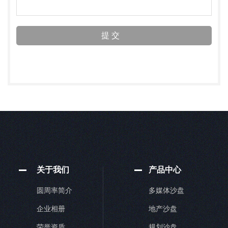
关于我们
产品中心
圆周率简介
多媒体沙盘
企业相册
地产沙盘
荣誉资质
规划沙盘